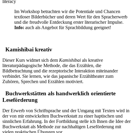
literacy
Im Workshop betrachten wir die Potentiale und Chancen
textloser Bilderbücher und deren Wert für den Spracherwerb
und die freudvolle Entdeckung erster literarischer Impulse.
Info:
auch als Angebot für Sprachbildung geeignet!
Kamishibai kreativ
Dieser Kurs widmet sich dem
Kamishibai
als kreative
literaturpädagogische Methode, die das Erzählen, die
Bildbetrachtung und die rezeptorische Interaktion miteinander
verbindet. Sie lernen, wie das japanische Erzähltheater zum
Zuhören, Sprechen und Erzählen motiviert.
Buchwerkstätten als handwerklich orientierte
Leseförderung
Der Erwerb von Schriftsprache und der Umgang mit Texten wird in
der von mir entwickelten Buchwerkstatt zu einer haptischen und
sinnlichen Erfahrung. In der Fortbildung stelle ich Ihnen die Idee der
Buchwerkstatt als Methode zur nachhaltigen Leseförderung mit
vielen praktischen Übungen vor.