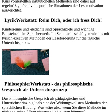
Kurs vorgestellten institutionellen Methoden sind daher auf
regelmäßige freudvoll-sportliche Situationen der Lesemotivation
ausgerichtet.
LyrikWerkstatt: Reim Dich, oder ich fress Dich!
Kinderreime und -gedichte sind Sprachspiele und wichtige
Bausteine beim Spracherwerb. Im Seminar beschäftigen wir uns mit
lyrisch-kreativen Methoden der Leseförderung für die tägliche
Unterrichtspraxis.
PhilosophierWerkstatt - das philosophische
Gespräch als Unterrichtsprinzip
Das Philosophische Gespräch als pädagogisches und
Unterrichtsprinzip gilt als eine der Wirkungsvollsten Methoden der
sprachlichen Bildung. Was wäre also, wenn Sie diese Methode im
pädagogischen Alltag einsetzen und nutzen könnten?