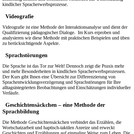
kindlicher Spracherwerbsprozesse.
Videografie
Videografie ist eine Methode der Interaktionsanalyse und dient der
Qualifizierung pädagogischer Dialoge. Im Kurs erproben und
analysieren wir diese Methode mit praktischen Beispielen und üben
zu berücksichtigende Aspekte.
Sprachstörungen
Die Sprache ist das Tor zur Welt! Dennoch zeigt die Praxis mehr
und mehr Besonderheiten in kindlichen Spracherwerbsprozessen.
Der Kurs gibt Ihnen eine Übersicht zur Differenzierung von
Sprachentwicklungsverzögerung und Sprachstörungen für Ihre
alltagsintegrierten Beobachtungen und Einschätzungen individueller
Verläufe.
Geschichtensäckchen – eine Methode der
Sprachbildung
Die Methode Geschichtensäckchen verbindet das Erzählen, die
Wortschatzarbeit und haptisch-taktilen Anreize und erweckt
Geschichten und Erzählungen auf einmalige Weise zum Leben. Die