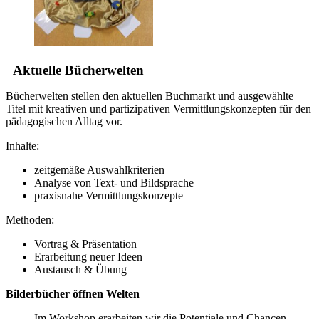
Aktuelle Bücherwelten
Bücherwelten stellen den aktuellen Buchmarkt und ausgewählte
Titel mit kreativen und partizipativen Vermittlungskonzepten für den
pädagogischen Alltag vor.
Inhalte:
zeitgemäße Auswahlkriterien
Analyse von Text- und Bildsprache
praxisnahe Vermittlungskonzepte
Methoden:
Vortrag & Präsentation
Erarbeitung neuer Ideen
Austausch & Übung
Bilderbücher öffnen Welten
Im Workshop erarbeiten wir die Potentiale und Chancen