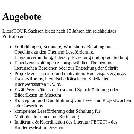
Angebote
LiteraTOUR Sachsen bietet nach 15 Jahren ein reichhaltiges
Portfolio an:
Fortbildungen, Seminare, Workshops, Beratung und
Coaching zu den Themen: Leseförderung,
Literaturvermittlung, Literacy-Erziehung und Sprachbildung
Einzelveranstaltungen zu ausgewählten Themen und
literarischen Bereichen oder zur Entstehung der Schrift
Projekte zur Leseani- und motivation: Bücherspaziergänge,
Escape-Rooms, literarische Rätseleien, Spielketten,
Buchwerkstätten u. v. m.
ErzählWerkstätten zur Lese- und Sprachförderung oder
BilderLesen im Museum
Konzeption und Durchführung von Lese- und Projektwochen
oder Leseclubs
kompetente Leseförderung oder Schulung für
Multiplikator:innen auf Bestellung
Initiierung & Koordination des Literatur FETZT! - das
Kinderlesefest in Dresden