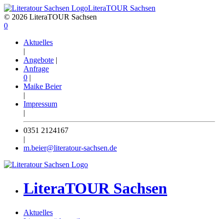
LiteraTOUR Sachsen
© 2026 LiteraTOUR Sachsen
0
Aktuelles
|
Angebote
|
Anfrage
0
|
Maike Beier
|
Impressum
|
0351 2124167
|
m.beier@literatour-sachsen.de
LiteraTOUR Sachsen
Aktuelles