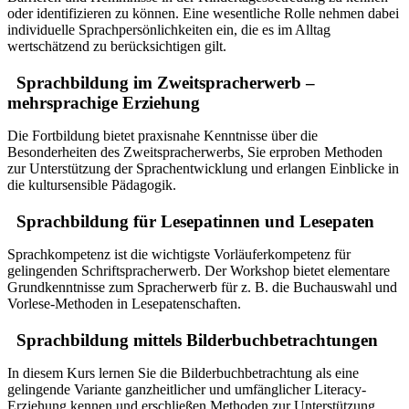
oder identifizieren zu können. Eine wesentliche Rolle nehmen dabei
individuelle Sprachpersönlichkeiten ein, die es im Alltag
wertschätzend zu berücksichtigen gilt.
Sprachbildung im Zweitspracherwerb –
mehrsprachige Erziehung
Die Fortbildung bietet praxisnahe Kenntnisse über die
Besonderheiten des Zweitspracherwerbs, Sie erproben Methoden
zur Unterstützung der Sprachentwicklung und erlangen Einblicke in
die kultursensible Pädagogik.
Sprachbildung für Lesepatinnen und Lesepaten
Sprachkompetenz ist die wichtigste Vorläuferkompetenz für
gelingenden Schriftspracherwerb. Der Workshop bietet elementare
Grundkenntnisse zum Spracherwerb für z. B. die Buchauswahl und
Vorlese-Methoden in Lesepatenschaften.
Sprachbildung mittels Bilderbuchbetrachtungen
In diesem Kurs lernen Sie die Bilderbuchbetrachtung als eine
gelingende Variante ganzheitlicher und umfänglicher Literacy-
Erziehung kennen und erschließen Methoden zur Unterstützung