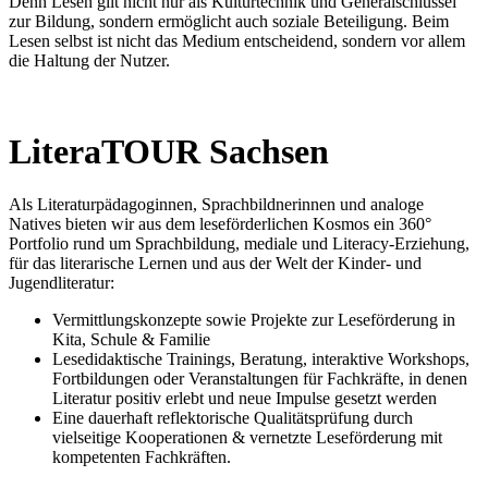
Denn Lesen gilt nicht nur als Kulturtechnik und Generalschlüssel
zur Bildung, sondern ermöglicht auch soziale Beteiligung. Beim
Lesen selbst ist nicht das Medium entscheidend, sondern vor allem
die Haltung der Nutzer.
LiteraTOUR Sachsen
Als Literaturpädagoginnen, Sprachbildnerinnen und analoge
Natives bieten wir aus dem leseförderlichen Kosmos ein 360°
Portfolio rund um Sprachbildung, mediale und Literacy-Erziehung,
für das literarische Lernen und aus der Welt der Kinder- und
Jugendliteratur:
Vermittlungskonzepte sowie Projekte zur Leseförderung in
Kita, Schule & Familie
Lesedidaktische Trainings, Beratung, interaktive Workshops,
Fortbildungen oder Veranstaltungen für Fachkräfte, in denen
Literatur positiv erlebt und neue Impulse gesetzt werden
Eine dauerhaft reflektorische Qualitätsprüfung durch
vielseitige Kooperationen & vernetzte Leseförderung mit
kompetenten Fachkräften.