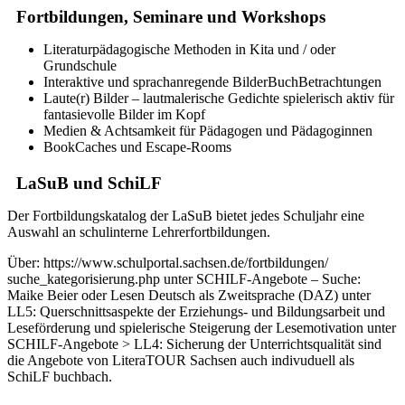
Fortbildungen, Seminare und Workshops
Literaturpädagogische Methoden in Kita und / oder
Grundschule
Interaktive und sprachanregende BilderBuchBetrachtungen
Laute(r) Bilder – lautmalerische Gedichte spielerisch aktiv für
fantasievolle Bilder im Kopf
Medien & Achtsamkeit für Pädagogen und Pädagoginnen
BookCaches und Escape-Rooms
LaSuB und SchiLF
Der Fortbildungskatalog der LaSuB bietet jedes Schuljahr eine
Auswahl an schulinterne Lehrerfortbildungen.
Über: https://www.schulportal.sachsen.de/fortbildungen/
suche_kategorisierung.php unter SCHILF-Angebote – Suche:
Maike Beier oder Lesen Deutsch als Zweitsprache (DAZ) unter
LL5: Querschnittsaspekte der Erziehungs- und Bildungsarbeit und
Leseförderung und spielerische Steigerung der Lesemotivation unter
SCHILF-Angebote > LL4: Sicherung der Unterrichtsqualität sind
die Angebote von LiteraTOUR Sachsen auch indivuduell als
SchiLF buchbach.