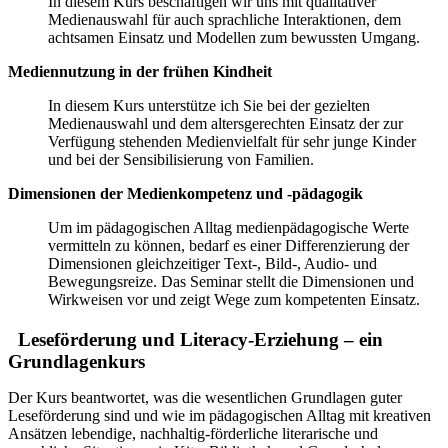
In diesem Kurs beschäftigen wir uns mit qualitativer
Medienauswahl für auch sprachliche Interaktionen, dem
achtsamen Einsatz und Modellen zum bewussten Umgang.
Mediennutzung in der frühen Kindheit
In diesem Kurs unterstütze ich Sie bei der gezielten
Medienauswahl und dem altersgerechten Einsatz der zur
Verfügung stehenden Medienvielfalt für sehr junge Kinder
und bei der Sensibilisierung von Familien.
Dimensionen der Medienkompetenz und -pädagogik
Um im pädagogischen Alltag medienpädagogische Werte
vermitteln zu können, bedarf es einer Differenzierung der
Dimensionen gleichzeitiger Text-, Bild-, Audio- und
Bewegungsreize. Das Seminar stellt die Dimensionen und
Wirkweisen vor und zeigt Wege zum kompetenten Einsatz.
Leseförderung und Literacy-Erziehung – ein
Grundlagenkurs
Der Kurs beantwortet, was die wesentlichen Grundlagen guter
Leseförderung sind und wie im pädagogischen Alltag mit kreativen
Ansätzen lebendige, nachhaltig-förderliche literarische und