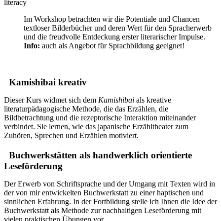
literacy
Im Workshop betrachten wir die Potentiale und Chancen
textloser Bilderbücher und deren Wert für den Spracherwerb
und die freudvolle Entdeckung erster literarischer Impulse.
Info:
auch als Angebot für Sprachbildung geeignet!
Kamishibai kreativ
Dieser Kurs widmet sich dem
Kamishibai
als kreative
literaturpädagogische Methode, die das Erzählen, die
Bildbetrachtung und die rezeptorische Interaktion miteinander
verbindet. Sie lernen, wie das japanische Erzähltheater zum
Zuhören, Sprechen und Erzählen motiviert.
Buchwerkstätten als handwerklich orientierte
Leseförderung
Der Erwerb von Schriftsprache und der Umgang mit Texten wird in
der von mir entwickelten Buchwerkstatt zu einer haptischen und
sinnlichen Erfahrung. In der Fortbildung stelle ich Ihnen die Idee der
Buchwerkstatt als Methode zur nachhaltigen Leseförderung mit
vielen praktischen Übungen vor.