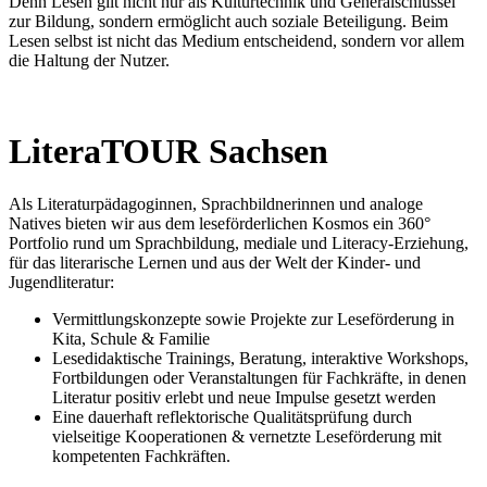
Denn Lesen gilt nicht nur als Kulturtechnik und Generalschlüssel
zur Bildung, sondern ermöglicht auch soziale Beteiligung. Beim
Lesen selbst ist nicht das Medium entscheidend, sondern vor allem
die Haltung der Nutzer.
LiteraTOUR Sachsen
Als Literaturpädagoginnen, Sprachbildnerinnen und analoge
Natives bieten wir aus dem leseförderlichen Kosmos ein 360°
Portfolio rund um Sprachbildung, mediale und Literacy-Erziehung,
für das literarische Lernen und aus der Welt der Kinder- und
Jugendliteratur:
Vermittlungskonzepte sowie Projekte zur Leseförderung in
Kita, Schule & Familie
Lesedidaktische Trainings, Beratung, interaktive Workshops,
Fortbildungen oder Veranstaltungen für Fachkräfte, in denen
Literatur positiv erlebt und neue Impulse gesetzt werden
Eine dauerhaft reflektorische Qualitätsprüfung durch
vielseitige Kooperationen & vernetzte Leseförderung mit
kompetenten Fachkräften.