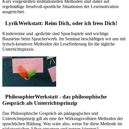
Kurs vorgestellten institutionellen Methoden sind daher auf
regelmäßige freudvoll-sportliche Situationen der Lesemotivation
ausgerichtet.
LyrikWerkstatt: Reim Dich, oder ich fress Dich!
Kinderreime und -gedichte sind Sprachspiele und wichtige
Bausteine beim Spracherwerb. Im Seminar beschäftigen wir uns mit
lyrisch-kreativen Methoden der Leseförderung für die tägliche
Unterrichtspraxis.
PhilosophierWerkstatt - das philosophische
Gespräch als Unterrichtsprinzip
Das Philosophische Gespräch als pädagogisches und
Unterrichtsprinzip gilt als eine der Wirkungsvollsten Methoden der
sprachlichen Bildung. Was wäre also, wenn Sie diese Methode im
pädagogischen Alltag einsetzen und nutzen könnten?