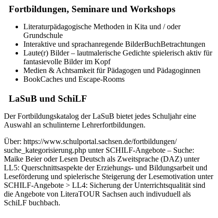
Fortbildungen, Seminare und Workshops
Literaturpädagogische Methoden in Kita und / oder
Grundschule
Interaktive und sprachanregende BilderBuchBetrachtungen
Laute(r) Bilder – lautmalerische Gedichte spielerisch aktiv für
fantasievolle Bilder im Kopf
Medien & Achtsamkeit für Pädagogen und Pädagoginnen
BookCaches und Escape-Rooms
LaSuB und SchiLF
Der Fortbildungskatalog der LaSuB bietet jedes Schuljahr eine
Auswahl an schulinterne Lehrerfortbildungen.
Über: https://www.schulportal.sachsen.de/fortbildungen/
suche_kategorisierung.php unter SCHILF-Angebote – Suche:
Maike Beier oder Lesen Deutsch als Zweitsprache (DAZ) unter
LL5: Querschnittsaspekte der Erziehungs- und Bildungsarbeit und
Leseförderung und spielerische Steigerung der Lesemotivation unter
SCHILF-Angebote > LL4: Sicherung der Unterrichtsqualität sind
die Angebote von LiteraTOUR Sachsen auch indivuduell als
SchiLF buchbach.