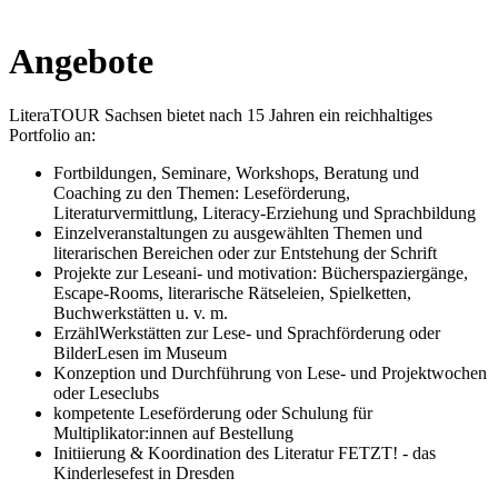
Angebote
LiteraTOUR Sachsen bietet nach 15 Jahren ein reichhaltiges
Portfolio an:
Fortbildungen, Seminare, Workshops, Beratung und
Coaching zu den Themen: Leseförderung,
Literaturvermittlung, Literacy-Erziehung und Sprachbildung
Einzelveranstaltungen zu ausgewählten Themen und
literarischen Bereichen oder zur Entstehung der Schrift
Projekte zur Leseani- und motivation: Bücherspaziergänge,
Escape-Rooms, literarische Rätseleien, Spielketten,
Buchwerkstätten u. v. m.
ErzählWerkstätten zur Lese- und Sprachförderung oder
BilderLesen im Museum
Konzeption und Durchführung von Lese- und Projektwochen
oder Leseclubs
kompetente Leseförderung oder Schulung für
Multiplikator:innen auf Bestellung
Initiierung & Koordination des Literatur FETZT! - das
Kinderlesefest in Dresden