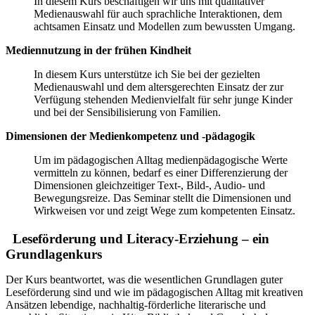
In diesem Kurs beschäftigen wir uns mit qualitativer
Medienauswahl für auch sprachliche Interaktionen, dem
achtsamen Einsatz und Modellen zum bewussten Umgang.
Mediennutzung in der frühen Kindheit
In diesem Kurs unterstütze ich Sie bei der gezielten
Medienauswahl und dem altersgerechten Einsatz der zur
Verfügung stehenden Medienvielfalt für sehr junge Kinder
und bei der Sensibilisierung von Familien.
Dimensionen der Medienkompetenz und -pädagogik
Um im pädagogischen Alltag medienpädagogische Werte
vermitteln zu können, bedarf es einer Differenzierung der
Dimensionen gleichzeitiger Text-, Bild-, Audio- und
Bewegungsreize. Das Seminar stellt die Dimensionen und
Wirkweisen vor und zeigt Wege zum kompetenten Einsatz.
Leseförderung und Literacy-Erziehung – ein
Grundlagenkurs
Der Kurs beantwortet, was die wesentlichen Grundlagen guter
Leseförderung sind und wie im pädagogischen Alltag mit kreativen
Ansätzen lebendige, nachhaltig-förderliche literarische und