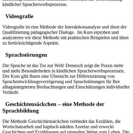
kindlicher Spracherwerbsprozesse.
Videografie
Videografie ist eine Methode der Interaktionsanalyse und dient der
Qualifizierung pädagogischer Dialoge. Im Kurs erproben und
analysieren wir diese Methode mit praktischen Beispielen und üben
zu berücksichtigende Aspekte.
Sprachstörungen
Die Sprache ist das Tor zur Welt! Dennoch zeigt die Praxis mehr
und mehr Besonderheiten in kindlichen Spracherwerbsprozessen.
Der Kurs gibt Ihnen eine Übersicht zur Differenzierung von
Sprachentwicklungsverzögerung und Sprachstörungen für Ihre
alltagsintegrierten Beobachtungen und Einschätzungen individueller
Verläufe.
Geschichtensäckchen – eine Methode der
Sprachbildung
Die Methode Geschichtensäckchen verbindet das Erzählen, die
Wortschatzarbeit und haptisch-taktilen Anreize und erweckt
Geschichten und Erzählungen auf einmalige Weise zum Leben. Die