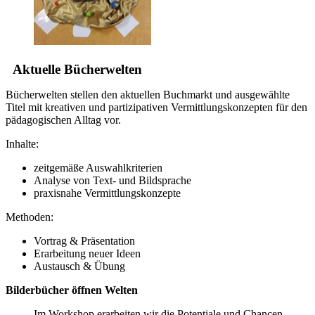
Aktuelle Bücherwelten
Bücherwelten stellen den aktuellen Buchmarkt und ausgewählte
Titel mit kreativen und partizipativen Vermittlungskonzepten für den
pädagogischen Alltag vor.
Inhalte:
zeitgemäße Auswahlkriterien
Analyse von Text- und Bildsprache
praxisnahe Vermittlungskonzepte
Methoden:
Vortrag & Präsentation
Erarbeitung neuer Ideen
Austausch & Übung
Bilderbücher öffnen Welten
Im Workshop erarbeiten wir die Potentiale und Chancen