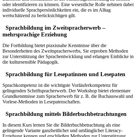
oder identifizieren zu können. Eine wesentliche Rolle nehmen dabei
individuelle Sprachpersönlichkeiten ein, die es im Alltag
wertschätzend zu berücksichtigen gilt.
Sprachbildung im Zweitspracherwerb –
mehrsprachige Erziehung
Die Fortbildung bietet praxisnahe Kenntnisse über die
Besonderheiten des Zweitspracherwerbs, Sie erproben Methoden
zur Unterstützung der Sprachentwicklung und erlangen Einblicke in
die kultursensible Pädagogik.
Sprachbildung für Lesepatinnen und Lesepaten
Sprachkompetenz ist die wichtigste Vorläuferkompetenz für
gelingenden Schriftspracherwerb. Der Workshop bietet elementare
Grundkenntnisse zum Spracherwerb für z. B. die Buchauswahl und
Vorlese-Methoden in Lesepatenschaften.
Sprachbildung mittels Bilderbuchbetrachtungen
In diesem Kurs lernen Sie die Bilderbuchbetrachtung als eine
gelingende Variante ganzheitlicher und umfänglicher Literacy-
Erziehung kennen und erschließen Methoden zur Unterstützung