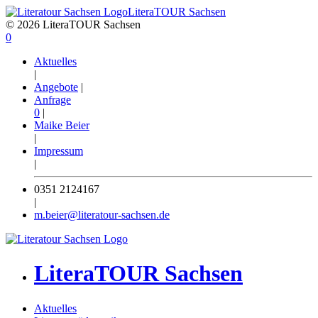
LiteraTOUR Sachsen
© 2026 LiteraTOUR Sachsen
0
Aktuelles
|
Angebote
|
Anfrage
0
|
Maike Beier
|
Impressum
|
0351 2124167
|
m.beier@literatour-sachsen.de
LiteraTOUR Sachsen
Aktuelles